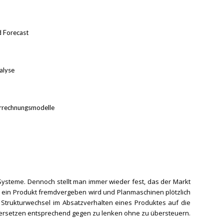
d Forecast
alyse
errechnungsmodelle
-Systeme. Dennoch stellt man immer wieder fest, das der Markt
 ein Produkt fremdvergeben wird und Planmaschinen plötzlich
 Strukturwechsel im Absatzverhalten eines Produktes auf die
e versetzen entsprechend gegen zu lenken ohne zu übersteuern.