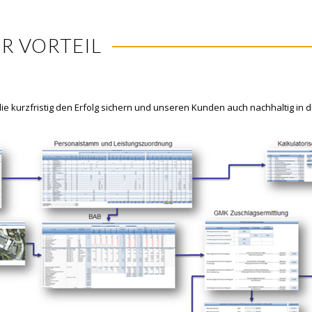
R VORTEIL
e kurzfristig den Erfolg sichern und unseren Kunden auch nachhaltig in d