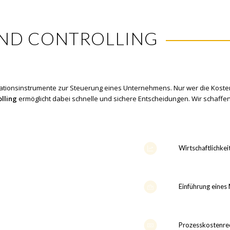
ND CONTROLLING
ationsinstrumente zur Steuerung eines Unternehmens. Nur wer die Kosten
olling
ermöglicht dabei schnelle und sichere Entscheidungen. Wir schaffe
Wirtschaftlichke
Einführung eine
Prozesskostenre