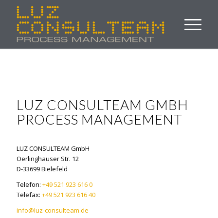
LUZ CONSULTEAM GMBH
PROCESS MANAGEMENT
LUZ CONSULTEAM GmbH
Oerlinghauser Str. 12
D-33699 Bielefeld
Telefon:
+49 521 923 616 0
Telefax:
+49 521 923 616 40
info@luz-consulteam.de