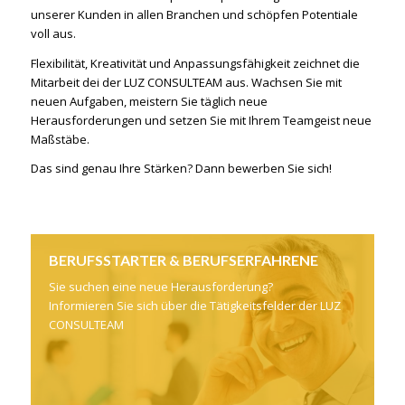
unserer Kunden in allen Branchen und schöpfen Potentiale
voll aus.
Flexibilität, Kreativität und Anpassungsfähigkeit zeichnet die
Mitarbeit dei der LUZ CONSULTEAM aus. Wachsen Sie mit
neuen Aufgaben, meistern Sie täglich neue
Herausforderungen und setzen Sie mit Ihrem Teamgeist neue
Maßstäbe.
Das sind genau Ihre Stärken? Dann bewerben Sie sich!
BERUFSSTARTER & BERUFSERFAHRENE
Sie suchen eine neue Herausforderung?
Informieren Sie sich über die Tätigkeitsfelder der LUZ
CONSULTEAM