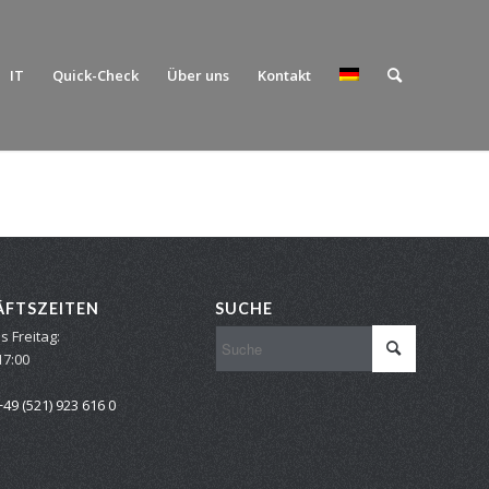
IT
Quick-Check
Über uns
Kontakt
ÄFTSZEITEN
SUCHE
s Freitag:
17:00
+49 (521) 923 616 0