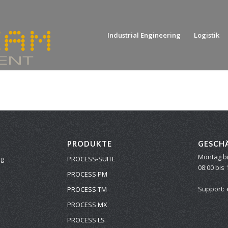
Industrial Engineering
Logistik
PRODUKTE
GESCH
Montag bi
ng
PROCESS-SUITE
08:00 bis 
PROCESS PM
Support:
PROCESS TM
PROCESS MX
PROCESS LS